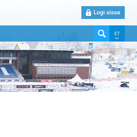
Logi sisse
ET