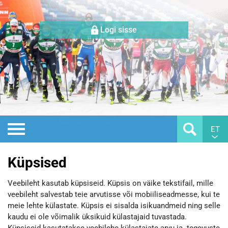
Logi sisse
ET
Küpsised
Veebileht kasutab küpsiseid. Küpsis on väike tekstifail, mille
veebileht salvestab teie arvutisse või mobiiliseadmesse, kui te
meie lehte külastate. Küpsis ei sisalda isikuandmeid ning selle
kaudu ei ole võimalik üksikuid külastajaid tuvastada.