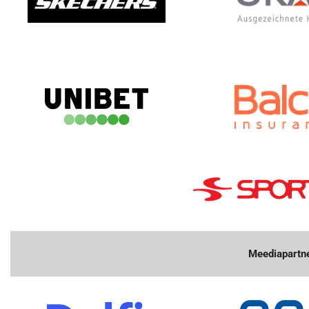
Meediapartne