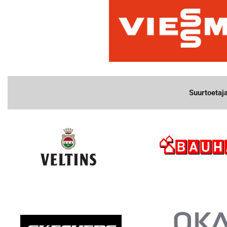
Suurtoetaj