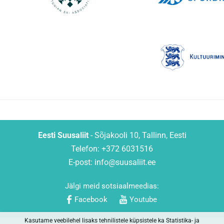
Eesti Suusaliit
- Sõjakooli 10, Tallinn, Eesti
Telefon: +372 6031516
E-post:
info@suusaliit.ee
Jälgi meid sotsiaalmeedias:
Facebook
Youtube
Kasutame veebilehel lisaks tehnilistele küpsistele ka Statistika- ja