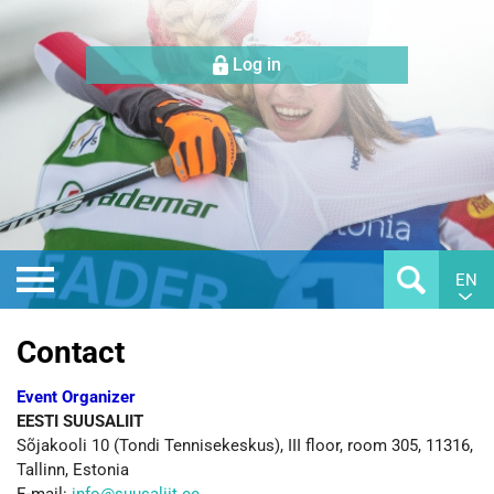
Log in
EN
Contact
Event Organizer
EESTI SUUSALIIT
Sõjakooli 10 (Tondi Tennisekeskus), III floor, room 305, 11316,
Tallinn, Estonia