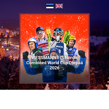
VIESSMANN FIS Nordic
Combined World Cup Otepää
2026