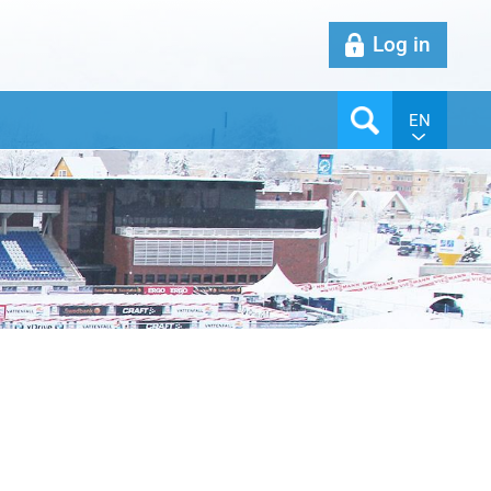
Log in
EN