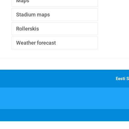
Maps
Stadium maps
Rollerskis
Weather forecast
Eesti S