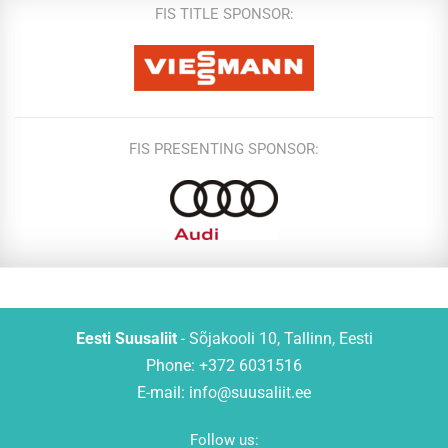
FIS TITLE SPONSOR:
FIS PRESENTING SPONSOR:
Eesti Suusaliit
- Sõjakooli 10, Tallinn, Eesti
Phone: +372 6031516
E-mail:
info@suusaliit.ee
Follow us: