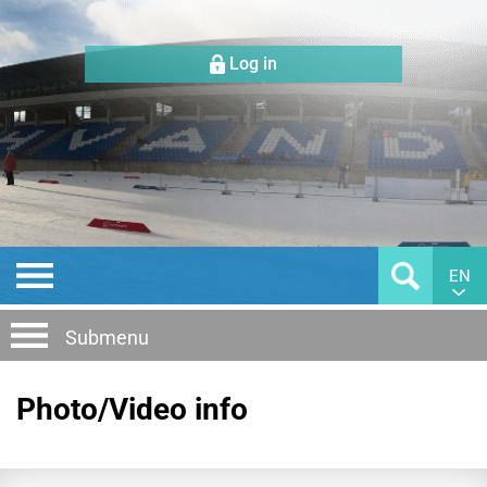
Log in
EN
Submenu
Photo/Video info