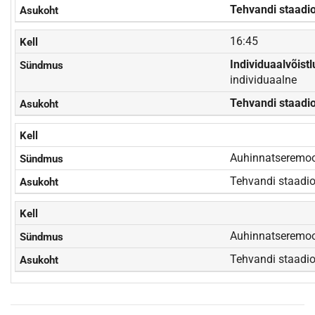
Tehvandi staadi
16:45
Individuaalvõist
individuaalne
Tehvandi staadi
Auhinnatseremo
Tehvandi staadi
Auhinnatseremoo
Tehvandi staadi