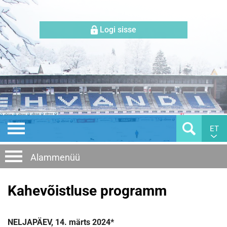
Logi sisse
ET
Alammenüü
Kahevõistluse programm
NELJAPÄEV, 14. märts 2024*