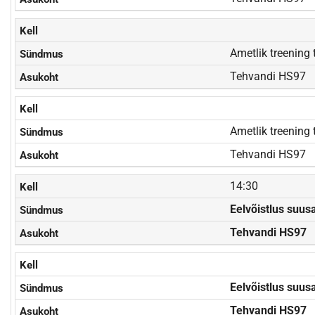
Ametlik treening
Tehvandi HS97
Ametlik treening
Tehvandi HS97
14:30
Eelvõistlus suu
Tehvandi HS97
Eelvõistlus suu
Tehvandi HS97