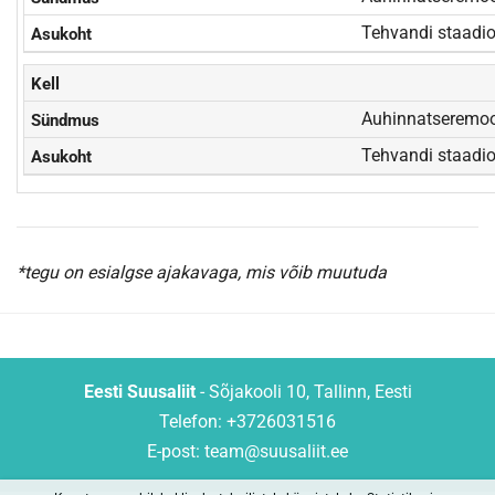
Tehvandi staadi
Auhinnatseremoo
Tehvandi staadi
*tegu on esialgse ajakavaga, mis võib muutuda
Eesti Suusaliit
- Sõjakooli 10, Tallinn, Eesti
Telefon: +3726031516
E-post:
team@suusaliit.ee