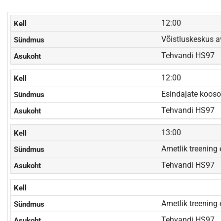
12:00
Võistluskeskus a
Tehvandi HS97
12:00
Esindajate kooso
Tehvandi HS97
13:00
Ametlik treening
Tehvandi HS97
Ametlik treenin
Tehvandi HS97