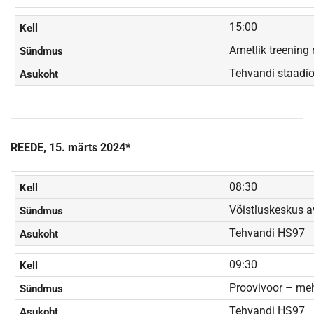
15:00
Ametlik treenin
Tehvandi staadi
REEDE, 15. märts 2024*
08:30
Võistluskeskus a
Tehvandi HS97
09:30
Proovivoor – meh
Tehvandi HS97