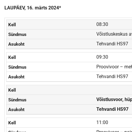
LAUPÄEV, 16. märts 2024*
08:30
Võistluskeskus a
Tehvandi HS97
09:30
Proovivoor – meh
Tehvandi HS97
Võistlusvoor, hü
Tehvandi HS97
11:00