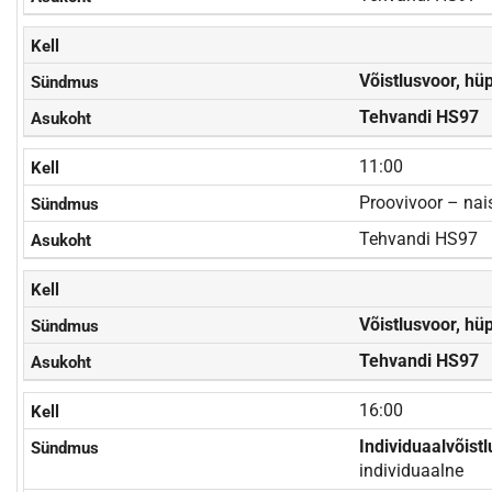
Võistlusvoor, hü
Tehvandi HS97
11:00
Proovivoor – nai
Tehvandi HS97
Võistlusvoor, hü
Tehvandi HS97
16:00
Individuaalvõist
individuaalne